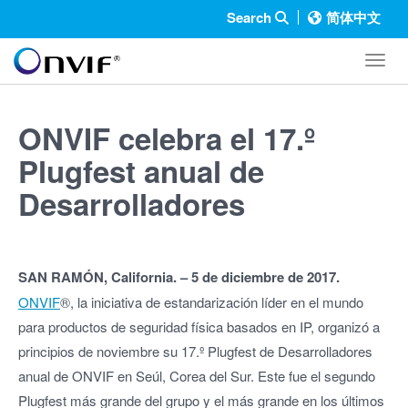
Search
简体中文
Toggl
ONVIF celebra el 17.º
Plugfest anual de
Desarrolladores
SAN RAMÓN, California. – 5 de diciembre de 2017.
ONVIF
®, la iniciativa de estandarización líder en el mundo
para productos de seguridad física basados en IP, organizó a
principios de noviembre su 17.º Plugfest de Desarrolladores
anual de ONVIF en Seúl, Corea del Sur. Este fue el segundo
Plugfest más grande del grupo y el más grande en los últimos