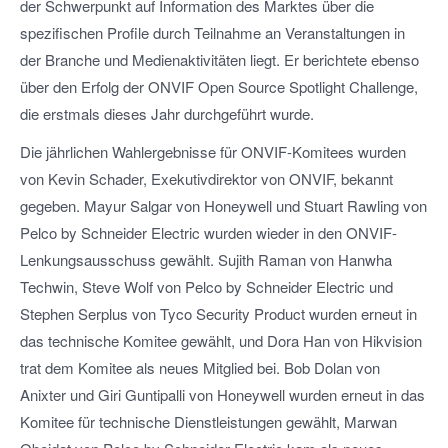
der Schwerpunkt auf Information des Marktes über die
spezifischen Profile durch Teilnahme an Veranstaltungen in
der Branche und Medienaktivitäten liegt. Er berichtete ebenso
über den Erfolg der ONVIF Open Source Spotlight Challenge,
die erstmals dieses Jahr durchgeführt wurde.
Die jährlichen Wahlergebnisse für ONVIF-Komitees wurden
von Kevin Schader, Exekutivdirektor von ONVIF, bekannt
gegeben. Mayur Salgar von Honeywell und Stuart Rawling von
Pelco by Schneider Electric wurden wieder in den ONVIF-
Lenkungsausschuss gewählt. Sujith Raman von Hanwha
Techwin, Steve Wolf von Pelco by Schneider Electric und
Stephen Serplus von Tyco Security Product wurden erneut in
das technische Komitee gewählt, und Dora Han von Hikvision
trat dem Komitee als neues Mitglied bei. Bob Dolan von
Anixter und Giri Guntipalli von Honeywell wurden erneut in das
Komitee für technische Dienstleistungen gewählt, Marwan