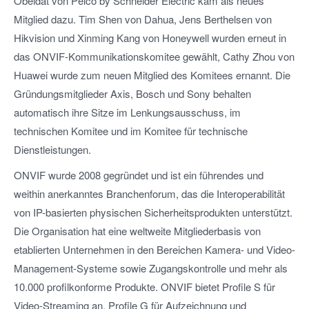
Obeidat von Pelco by Schneider Electric kam als neues
Mitglied dazu. Tim Shen von Dahua, Jens Berthelsen von
Hikvision und Xinming Kang von Honeywell wurden erneut in
das ONVIF-Kommunikationskomitee gewählt, Cathy Zhou von
Huawei wurde zum neuen Mitglied des Komitees ernannt. Die
Gründungsmitglieder Axis, Bosch und Sony behalten
automatisch ihre Sitze im Lenkungsausschuss, im
technischen Komitee und im Komitee für technische
Dienstleistungen.
ONVIF wurde 2008 gegründet und ist ein führendes und
weithin anerkanntes Branchenforum, das die Interoperabilität
von IP-basierten physischen Sicherheitsprodukten unterstützt.
Die Organisation hat eine weltweite Mitgliederbasis von
etablierten Unternehmen in den Bereichen Kamera- und Video-
Management-Systeme sowie Zugangskontrolle und mehr als
10.000 profilkonforme Produkte. ONVIF bietet Profile S für
Video-Streaming an, Profile G für Aufzeichnung und