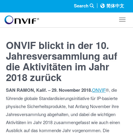
Search
简体中文
Toggl
ONVIF blickt in der 10.
Jahresversammlung auf
die Aktivitäten im Jahr
2018 zurück
SAN RAMON, Kalif. – 29. November 2018.
ONVIF
®, die
führende globale Standardisierungsinitiative für IP-basierte
physische Sicherheitsprodukte, hat Anfang November ihre
Jahresversammlung abgehalten, und dabei die wichtigen
Aktivitäten im Jahr 2018 zusammengefasst wie auch einen
Ausblick auf das kommende Jahr vorgenommen. Die