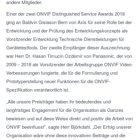
andere Mitglieder.
Einer der zwei ONVIF Distinguished Service Awards 2018
ging an Baldvin Gislason Bern von Axis für seine Rolle bei der
Entwicklung und der Prüfung des Entwicklungskonzepts als
Vorsitzender Entwicklung Technische Dienstleistungen für
Gerätetesttools. Der zweite Empfänger dieser Auszeichnung
war Herr Dr. Hasan Timucin Ozdemir von Panasonic, der von
2009 – 2018 als Vorsitzender der Arbeitsgruppe ONVIF Video-
Verbesserungen fungierte, die für die Formulierung und
Prototyperstellung neuer Funktionen für die ONVIF-
Spezifikation verantwortlich ist.
„Alle unsere Preisträger haben ihr bedeutendes und
langfristiges Engagement für die Organisation als Ganzes
bewiesen und auf diese Weise direkt und positiv die Arbeit von
ONVIF beeinflusst”, sagte Herr Björkdahl. „Der Erfolg unserer
Organisation wäre ohne diese innovativen Beiträge und die