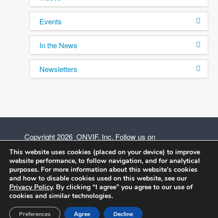
Events
In the News
Newsletters
Copyright 2026 ONVIF, Inc. Follow us on
This website uses cookies (placed on your device) to improve
website performance, to follow navigation, and for analytical
purposes. For more information about this website's cookies
and how to disable cookies used on this website, see our
Privacy Policy
Privacy Policy
. By clicking “I agree” you agree to our use of
cookies and similar technologies.
Terms of Use
Preferences
Agree
Decline