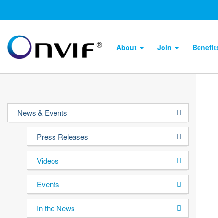
About
Join
Benefi
News & Events
Press Releases
Videos
Events
In the News