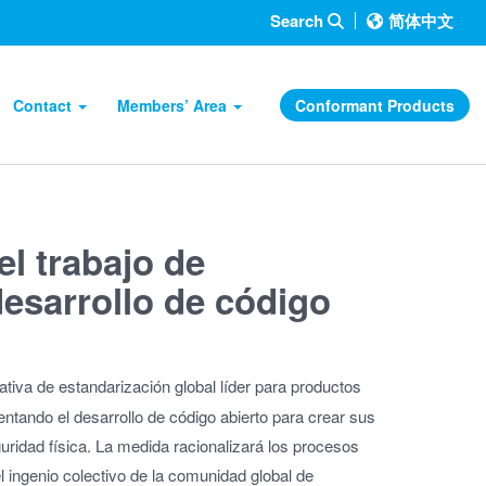
Search
简体中文
Contact
Members’ Area
Conformant Products
el trabajo de
desarrollo de código
iciativa de estandarización global líder para productos
ntando el desarrollo de código abierto para crear sus
guridad física. La medida racionalizará los procesos
l ingenio colectivo de la comunidad global de