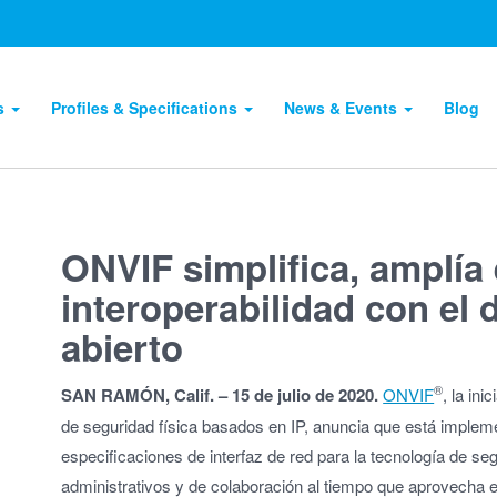
ts
Profiles & Specifications
News & Events
Blog
ONVIF simplifica, amplía 
interoperabilidad con el 
abierto
®
SAN RAMÓN, Calif. – 15 de julio de 2020.
ONVIF
, la in
de seguridad física basados en IP, anuncia que está impleme
especificaciones de interfaz de red para la tecnología de se
administrativos y de colaboración al tiempo que aprovecha e