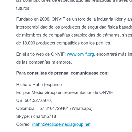
futuros.
Fundado en 2008, ONVIF es un foro de la industria líder y 
interoperabilidad de los productos de seguridad física basa
de miembros de compañías establecidas de cámaras, sistem
de 18.000 productos compatibles con los perfiles.
En el sitio web de ONVIF:
www.onvif.org
, encontrará más i
de las compañías miembros.
Para consultas de prensa, comuníquese con:
Richard Hahn (español)
Eclipse Media Group en representación de ONVIF
US: 561.327.6970,
Colombia: +57 3164729401 (Whatsapp)
Skype: richardh5718
Correo:
rhahn@eclipsemediagroup.net