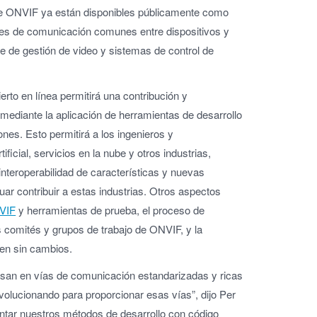
 de ONVIF ya están disponibles públicamente como
ces de comunicación comunes entre dispositivos y
re de gestión de video y sistemas de control de
erto en línea permitirá una contribución y
mediante la aplicación de herramientas de desarrollo
ones. Esto permitirá a los ingenieros y
ificial, servicios en la nube y otros industrias,
nteroperabilidad de características y nuevas
ar contribuir a estas industrias. Otros aspectos
NVIF
y herramientas de prueba, el proceso de
os comités y grupos de trabajo de ONVIF, y la
en sin cambios.
san en vías de comunicación estandarizadas y ricas
volucionando para proporcionar esas vías”, dijo Per
ntar nuestros métodos de desarrollo con código