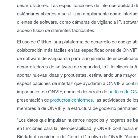
desarrolladores. Las especificaciones de interoperabilidad
estándares abiertos y se utilizan ampliamente como interfa
clientes de software, como cámaras de vigilancia IP, softwa
acceso físico de diferentes fabricantes.
El uso de GitHub, una plataforma de desarrollo de código abi
colaboración más fáciles en las especificaciones de ONVIF 
de software de vanguardia para la ingeniería de especificaci
desarrolladores de software de seguridad, IoT, Inteligencia Art
aportar nuevas ideas y propuestas, estimulando una mayor i
especificaciones de interfaz que ayudarán a ONVIF a continu
importantes de ONVIF, como el desarrollo de
perfiles de O
presentación de
productos conformes
, las actividades de l
membresía de ONVIF y la estructura de gobierno permanec
“Los datos que impulsan nuestros negocios y hogares se ba
en funciones para la interoperabilidad, y ONVIF continuará e
Björkdahl, presidente del Comité Directivo de ONVIF. “Aume