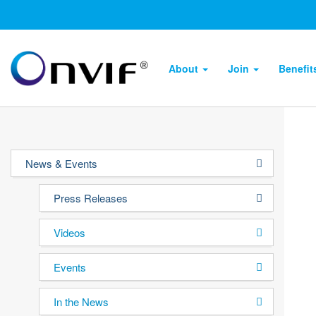
About
Join
Benefi
News & Events
Press Releases
Videos
Events
In the News