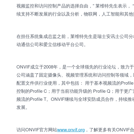
视频监控和访问控制产品的选择自由，” 莱维特先生表示， 
续支持不断发展的行业以及分析，物联网，人工智能和其他
在担任系统集成总监之前，莱维特先生是瑞士安讯士公司分
动通信公司和爱立信移动平台公司。
ONVIF成立于2008年，是一个全球领先的行业论坛，致
公司涵盖了固定摄像头、视频管理系统和访问控制等领域，以及超
配置文件供行业使用，其中包括： 用于基本视频流的Profile 
控制的Profile C；用于当前功能升级的 Profile Q；用
频流的Profile T。ONVIF继续与全球安防成员合作，持
发展。
访问ONVIF官方网站
www.onvif.org
，了解更多有关ONVI