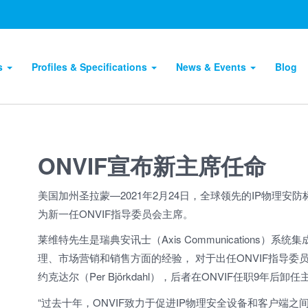
ts
Profiles & Specifications
News & Events
Blog
ONVIF宣布新主席任命
美国加州圣拉蒙—2021年2月24日，全球领先的IP物理安防标准
为新一任ONVIF指导委员会主席。
莱维特先生是瑞典安讯士（Axis Communications
理、市场营销和销售方面的经验， 对于出任ONVIF指导委
约克达尔（Per Björkdahl），后者在ONVIF任职9年后卸
“过去十年，ONVIF致力于促进IP物理安全设备和客户端