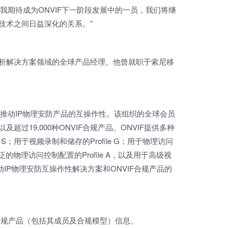
“我期待成为ONVIF下一阶段发展中的一员，我们将继
技术之间日益深化的关系。”
析解决方案领域的全球产品经理。他曾就职于索尼移
力于推动IP物理安防产品的互操作性。该组织的全球会员
过19,000种ONVIF合规产品。ONVIF提供多种
S；用于视频录制和储存的Profile G；用于物理访问
于更广泛的物理访问控制配置的Profile A，以及用于高级视
续推动IP物理安防互操作性解决方案和ONVIF合规产品的
F合规产品（包括其成员及合规模型）信息。