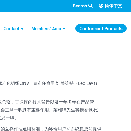
Search
简体中文
Contact
Members’ Area
Conformant Products
化组织ONVIF宣布任命里奥·莱维特（Leo Levit）
）系统集成总监，其深厚的技术背景以及十年多年在产品管
员会主席一职具有重要作用。莱维特先生将接替佩·比
任主席一职。
之间的互操作性通用标准，为终端用户和系统集成商提供