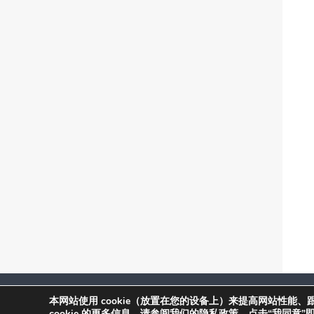
2026 Copyright ONVIF, Inc. Follow us on
本网站使用 cookie（放置在您的设备上）来提高网站性能、
cookie 的更多信息，
请参阅我们的隐私政策
。点击“我同意”即