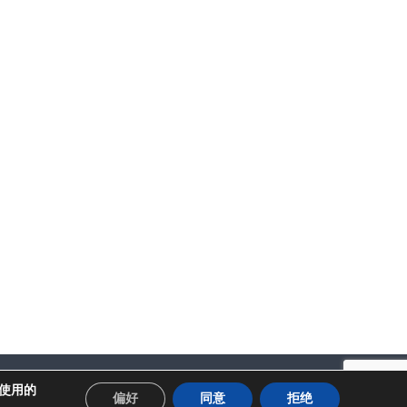
隐私政策
使用条款
上使用的
偏好
同意
拒绝