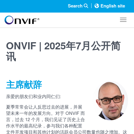
Search
English site
Toggl
ONVIF | 2025年7月公开简
讯
主席献辞
亲爱的朋友们和业内同仁们:
夏季常常会让人反思过去的进展，并展
望未来一年的发展方向。对于 ONVIF 而
言，过去 12 个月，我们见证了历史上合
作水平的最高纪录，参与我们各种配置
文件开发项目和其他计划的活跃会员公司数量也随之增加。这