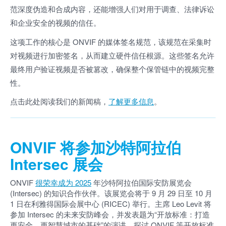
范深度伪造和合成内容，还能增强人们对用于调查、法律诉讼
和企业安全的视频的信任。
这项工作的核心是 ONVIF 的媒体签名规范，该规范在采集时
对视频进行加密签名，从而建立硬件信任根源。这些签名允许
最终用户验证视频是否被篡改，确保整个保管链中的视频完整
性。
点击此处阅读我们的新闻稿，
了解更多信息
。
ONVIF 将参加沙特阿拉伯
Intersec 展会
ONVIF
很荣幸成为 2025
年沙特阿拉伯国际安防展览会
(Intersec) 的知识合作伙伴。该展览会将于 9 月 29 日至 10 月
1 日在利雅得国际会展中心 (RICEC) 举行。主席 Leo Levit 将
参加 Intersec 的未来安防峰会，并发表题为“开放标准：打造
更安全、更智慧城市的基础”的演讲，探讨 ONVIF 等开放标准