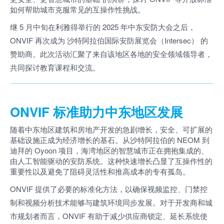
如何帮助城市克服常见的互操作性挑战。
继 5 月中旬在利雅得举行的 2025 年中东安防大会之后，
ONVIF 再次成为 沙特阿拉伯国际安防展览会（Intersec） 的
赞助商。此次活动汇聚了来自该地区各地的安全领域领导者，
共同探讨教育课程和交流。
ONVIF 标准助力中东地区发展
随着中东地区建筑和房地产开发的急剧增长，安全、可扩展的
基础设施正成为经济增长的基石。从沙特阿拉伯的 NEOM 到
迪拜的 Oyoon 项目，海湾地区的智慧城市正在拥抱集成的、
由人工智能驱动的安防系统。这种快速增长凸显了互操作性的
重要性以及避免了阻碍灵活性和推高成本的专有孤岛。
ONVIF 提供了必要的标准化方法，以确保视频监控、门禁控
制和视频分析技术能够与建筑环境同步发展。对于开发商和城
市规划者而言，ONVIF 有助于减少供应商锁定、延长系统使