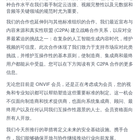
种合作水平在我们着手制定云连接、视频完整性以及元数据和
音频等关键领域的规范时尤为重要。
我们的合作也延伸到与其他标准组织的合作。我们最近宣布与
内容来源和真实性联盟 (C2PA) 建立战略合作关系，以应对业
界最紧迫的挑战之一：在复杂的人工智能生成内容时代，维护
视频的可信度。此次合作体现了我们致力于支持市场应对此类
挑战，并维护互操作性的基本原则，使制造商、集成商和最终
用户都能从中受益。您可以在下方阅读有关 C2PA 合作的更多
信息。
无论您目前是 ONVIF 会员，还是正在考虑成为会员，您的视
角和专业知识都可以帮助塑造这些重要标准的制定。这一机会
不仅面向制造商和技术提供商，也面向系统集成商、顾问、最
终用户以及任何认同我们互操作性愿景的人士。会员资格面向
所有人开放。
我们今天所推行的举措将定义未来的安全基础设施。携手合
作，我们能够确保开放与协作继续推动行业向前发展。