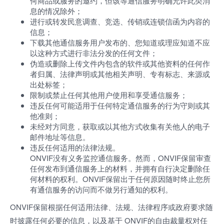
何商品或服务的邀约，但该等通信服务明确允许此类消
息的情况除外；
进行或转发民意调查、竞选、传销或连锁信函为内容的
信息；
下载其他通信服务用户发布的、您知道或理应知道不应
以这种方式进行非法分发的任何文件；
伪造或删除上传文件内包含的软件或其他资料的任何作
者归属、法律声明或其他相关声明、专有标志、来源或
出处标签；
限制或禁止任何其他用户使用和享受通信服务；
违反任何可能适用于任何特定通信服务的行为守则或其
他准则；
未经对方同意，获取或以其他方式收集有关他人的电子
邮件地址等信息。
违反任何适用的法律法规。
ONVIF没有义务监控通信服务。然而，ONVIF保留审查
任何发布到通信服务上的材料，并拥有自行决定删除任
何材料的权利。ONVIF保留出于任何原因随时终止您所
有通信服务的访问而不做另行通知的权利。
ONVIF保留根据任何适用法律、法规、法律程序或政府要求随
时披露任何必要的信息，以及基于 ONVIF的自由裁量权对任