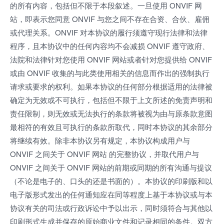
的所有内容，包括但不限于本段叙述。一旦使用 ONVIF 网
站，即表示您同意 ONVIF 与您之间不存在合资、合伙、雇佣
或代理关系。ONVIF 对本协议的履行须遵守现行法律和法律
程序，且本协议中的任何内容均不会减损 ONVIF 遵守政府、
法院和法律针对您使用 ONVIF 网站或者针对您提供给 ONVIF
或由 ONVIF 收集的与此类使用相关的信息而作出的强制执行
请求或要求的权利。如果本协议的任何部分根据适用的法律被
确定为无效或不可执行，包括但不限于上文所述的免责声明和
责任限制，则无效或无法执行的条款将被视为由与原条款意图
最相符的有效且可执行的条款所取代，同时本协议的其余部分
将继续有效。除非本协议另有规定，本协议构成用户与
ONVIF 之间关于 ONVIF 网站 的完整协议，并取代用户与
ONVIF 之间关于 ONVIF 网站的前期或同期的所有沟通与提议
（不论是电子的、口头的还是书面的）。本协议的印刷版和以
电子版形式发出的任何通知应在同等程度上基于本协议或与本
协议有关的司法或行政诉讼中予以出示，同时须符合与其他以
印刷形式生成并保存的原始商业文件和记录相同的条件。双方