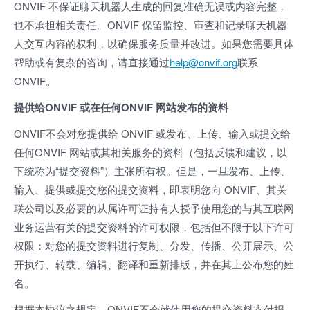
ONVIF 不保证聊天机器人生成的回复准确无误或内容完整，
也不承担相关责任。ONVIF 保留监控、审查和记录聊天机器
人交互内容的权利，以确保服务质量并改进。如果您需要具体
帮助或有复杂的咨询，请直接通过
help@onvif.org
联系
ONVIF。
提供给ONVIF 或在任何ONVIF 网站发布的资料
ONVIF不会对您提供给 ONVIF 或发布、上传、输入或提交给
任何ONVIF 网站或其相关服务的资料（包括反馈和建议，以
下统称为“提交资料”）主张所有权。但是，一旦发布、上传、
输入、提供或提交您的提交资料，即表明您向 ONVIF、其关
联公司以及必要的从属许可证持有人授予使用您的与其互联网
业务运营有关的提交资料的许可权限，包括但不限于以下许可
权限：对您的提交资料进行复制、分发、传播、公开展示、公
开执行、转载、编辑、翻译和重新排版，并在其上公布您的姓
名。
根据本协议之规定，ONVIF不会就使用您的提交资料支付报