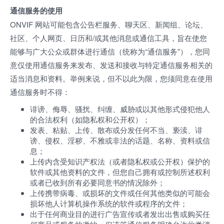
通信服务的使用
ONVIF 网站可能包含公告栏服务、聊天区、新闻组、论坛、
社区、个人网页、日历和/或其他消息或通信工具，旨在使您
能够与广大公众或群体进行通信（统称为“通信服务”），您同
意仅使用通信服务来发布、发送和接收与特定通信服务相关的
适当消息和资料。举例来说，但不以此为限，您须同意在使用
通信服务时不得：
诽谤、侮辱、骚扰、纠缠、威胁或以其他形式侵犯他人
的合法权利（如隐私权和公开权）；
发表、粘贴、上传、散布或分发任何不当、亵渎、诽
谤、侵权、淫秽、不雅或非法的话题、名称、资料或信
息；
上传内含受知识产权法（或者隐私权或公开权）保护的
软件或其他资料的文件，但您自己拥有或控制所述权利
或者已收到所有必要同意书的情况除外；
上传携带病毒、或损坏的文件或任何其他类似的可能会
损坏他人计算机操作系统的软件或程序的文件；
出于任何商业目的进行广告宣传或者发出出售或购买任