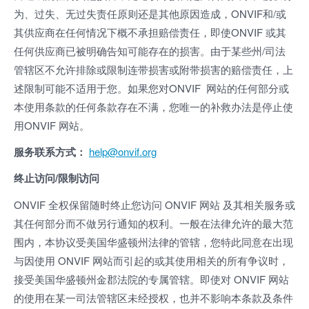
为、过失、无过失责任原则还是其他原因造成，ONVIF和/或
其供应商在任何情况下概不承担赔偿责任，即使ONVIF 或其
任何供应商已被明确告知可能存在的损害。由于某些州/司法
管辖区不允许排除或限制连带损害或附带损害的赔偿责任，上
述限制可能不适用于您。如果您对ONVIF 网站的任何部分或
本使用条款的任何条款存在不满，您唯一的补救办法是停止使
用ONVIF 网站。
服务联系方式：
help@onvif.org
终止访问/限制访问
ONVIF 全权保留随时终止您访问 ONVIF 网站 及其相关服务或
其任何部分而不做另行通知的权利。一般在法律允许的最大范
围内，本协议受美国华盛顿州法律的管辖，您特此同意在出现
与因使用 ONVIF 网站而引起的或其使用相关的所有争议时，
接受美国华盛顿州金
郡
法院的专属管辖。即使对 ONVIF 网站
的使用在某一司法管辖区未经授权，也并不影响本条款及条件