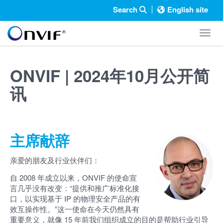
Search
English site
Toggl
ONVIF | 2024年10月公开简
讯
主席献辞
亲爱的朋友及行业伙伴们：
自 2008 年成立以来，ONVIF 的使命宣
言几乎没有改变：“提供和推广标准化接
口，以实现基于 IP 的物理安全产品的有
效互操作性。”这一使命在今天仍然具有
重要意义，就像 15 年前我们组织成立的目的是帮助行业引导