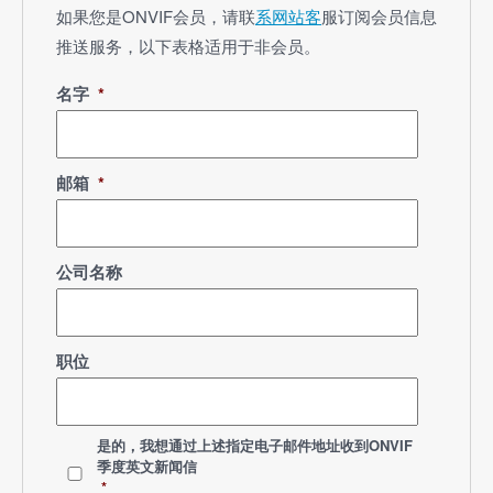
如果您是ONVIF会员，请联
系网站客
服订阅会员信息
推送服务，以下表格适用于非会员。
名字
*
邮箱
*
公司名称
职位
选
是的，我想通过上述指定电子邮件地址收到ONVIF
择
季度英文新闻信
语
*