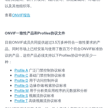
以及其他组织等。
查看
ONVIF报告
ONVIF一致性产品和Profiles协议文件
目前ONVIF成员共同提供超过3.5万多种符合一致性要求的产
品。同时市场上已经安装与使用了数百万个符合ONVIF标准协
议的产品，这些产品必须支持以下Profiles协议中的至少一
种：
Profile A
广泛
门禁控制协议标准
Profile C
基础门禁控制协议标准
Profile D
用于访问控制外设
Profile G
边缘
存储/检索协议标准
Profile M
用于分析类应用程序的元数据和分析
Profile S
视频流协议标准
Profile T
高级视频流协议标准