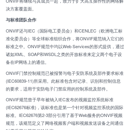
ONVIF将继续与其成员一起，致力于扩大
高
互操作性的
网络
解
决方案覆盖面。
与标准团队合作
ONVIF还与IEC（国际电工委员会）和CENLEC（欧洲电工标
准化委员会）等全球标准组织合作，将ONVIF规范
纳入它们的
标准之中。ONVIF规范
中均以Web Services的形式提供，通过
诸如XML、SOAP和WSDL之类的开放标准来定义两个电子设
备在IP网络上的通信。
ONVIF门禁控制规范已被报警与电子安防系统及部件要求标准
(IEC60839-11)所采用。此标准包含对记录、识别和控制信息
的要求，适用于安防电子门禁应用的控制系统及部件。
ONVIF规范
曾于早年被纳入IEC发布的视频监控系统标准
(IEC62676标准)，该标准也是第一个针对视频监控系统的国际
标准。IEC62676第2-3部分引用了基于Web服务的ONVIF视频
规范
，该规范
定义了网络视频客户端和视频发送设备之间通信