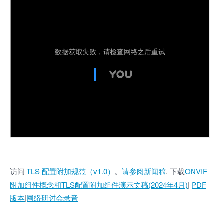
访问
TLS 配置附加规范（v1.0）
。
请参阅新闻稿
. 下载
ONVIF
附加组件概念和TLS配置附加组件演示文稿(2024年4月)
|
PDF
版本
|
网络研讨会录音