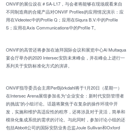
ONVIF的展位设在＃SA-L17，与会者将能够在现场观看来自
不同制造商的合规产品对ONVIF Profiles的应用情况演示：应
用在Videotec中的Profile Q；应用在Siqura B.V.中的Profile
S；应用在Axis Communications中的Profile T。
ONVIF的高管还将参加在迪拜国际会议和展览中心Al Multaqua
宴会厅举办的2020 Intersec安防未来峰会，并在峰会上进行一
系列关于安防标准化方式的演讲。
ONVIF指导委员会主席PerBjörkdahl将于1月20日（星期一）
在Intersec Arena展馆参加名为“企业安全：新时代安防管理者
的挑战”的小组讨论。话题将聚焦于在复杂的操作环境中开
发，实施和维护高适应性的程序，还将涉及对于灵活，简单和
模块化集成系统的需求的讨论。与此同时，参加讨论小组的还
包括Abbott公司的国际安防业务总监Joule Sullivan和Oxford