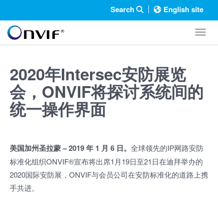
Search
English site
Toggl
2020年Intersec安防展览
会，ONVIF将探讨系统间的
统一操作界面
美国加州圣拉蒙
–
2019 年 1 月 6 日。
全球领先的IP网路安防
标准化组织ONVIF®宣布将出席1月19日至21日在迪拜举办的
2020国际安防展，ONVIF与会员公司在安防标准化的道路上携
手共进。