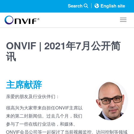
Search
English site
Toggl
ONVIF | 2021年7月公开简
讯
主席献辞
亲爱的朋友及行业伙伴们：
很高兴为大家带来自担任ONVIF主席以
来的第二封新闻信。过去几个月，我们
参与了一些在线行业活动，和媒体、
ONVIF会员公司等一起探讨了当前视频监控、访问控制等领域