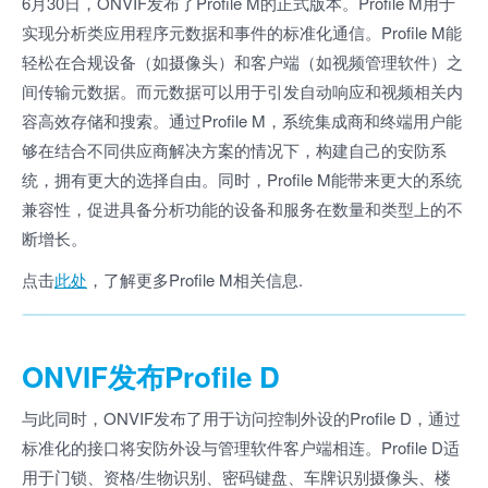
6月30日，ONVIF发布了Profile M的正式版本。Profile M用于
实现分析类应用程序元数据和事件的标准化通信。Profile M能
轻松在合规设备（如摄像头）和客户端（如视频管理软件）之
间传输元数据。而元数据可以用于引发自动响应和视频相关内
容高效存储和搜索。通过Profile M，系统集成商和终端用户能
够在结合不同供应商解决方案的情况下，构建自己的安防系
统，拥有更大的选择自由。同时，Profile M能带来更大的系统
兼容性，促进具备分析功能的设备和服务在数量和类型上的不
断增长。
点击
此处
，了解更多Profile M相关信息.
ONVIF发布Profile D
与此同时，ONVIF发布了用于访问控制外设的Profile D，通过
标准化的接口将安防外设与管理软件客户端相连。Profile D适
用于门锁、资格/生物识别、密码键盘、车牌识别摄像头、楼