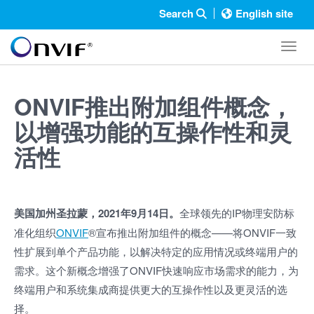
Search
English site
Toggl
ONVIF推出附加组件概念，
以增强功能的互操作性和灵
活性
美国加州圣拉蒙，2021年9月14日。
全球领先的IP物理安防标
准化组织
ONVIF
®宣布推出附加组件的概念——将ONVIF一致
性扩展到单个产品功能，以解决特定的应用情况或终端用户的
需求。这个新概念增强了ONVIF快速响应市场需求的能力，为
终端用户和系统集成商提供更大的互操作性以及更灵活的选
择。