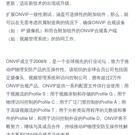
更新，适应新技术的出现或升级。
扩展ONVIF一致性测试，涵盖可选择性的附加组件，那么，就
可以在无需考虑所属制造商的情况下，确保ONVIF 合规设备
（如： IP 摄像机）和符合附加组件的ONVIF合规客户端
（如：视频管理系统）的协同工作。
ONVIF成立于2008年，是一个全球领先的行业论坛，致力于推
动IP物理安防产品的互操作性。该组织的全球会员公司包括固
定摄像头、视频管理系统和访问控制公司，拥有超过2万件
ONVIF合规产品。ONVIF提供一系列配置文件供行业使用：用
于视频流的Profile S；用于视频录制和存储的Profile G；用于
物理访问控制的Profile C；用于广泛门禁控制的Profile A；用
于高级视频流的Profile T；用于分析类应用程序的元数据和事
件的Profile M；和用于访问控制外设的Profile D。ONVIF将不
断努力，继续与其成员合作，持续推动IP物理安防互操作性解
决方案和ONVIF合规产品的发展。