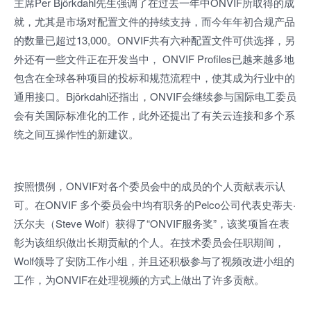
主席Per Björkdahl先生强调了在过去一年中ONVIF所取得的成
就，尤其是市场对配置文件的持续支持，而今年年初合规产品
的数量已超过13,000。ONVIF共有六种配置文件可供选择，另
外还有一些文件正在开发当中， ONVIF Profiles已越来越多地
包含在全球各种项目的投标和规范流程中，使其成为行业中的
通用接口。Björkdahl还指出，ONVIF会继续参与国际电工委员
会有关国际标准化的工作，此外还提出了有关云连接和多个系
统之间互操作性的新建议。
按照惯例，ONVIF对各个委员会中的成员的个人贡献表示认
可。在ONVIF 多个委员会中均有职务的Pelco公司代表史蒂夫·
沃尔夫（Steve Wolf）获得了“ONVIF服务奖”，该奖项旨在表
彰为该组织做出长期贡献的个人。在技术委员会任职期间，
Wolf领导了安防工作小组，并且还积极参与了视频改进小组的
工作，为ONVIF在处理视频的方式上做出了许多贡献。