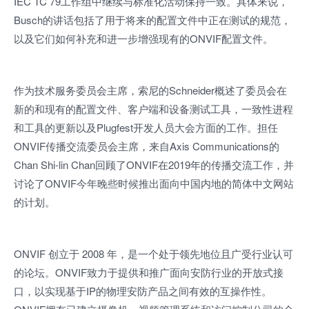
IEC TC 79工作组中继续与标准化活动保持一致。具体来说，
Busch的讲话包括了用于将来的配置文件中正在测试的规范，
以及它们如何补充和进一步增强现有的ONVIF配置文件。
作为技术服务委员会主席，索尼的Schneider概述了委员会在
新的和现有的配置文件、客户端和设备测试工具，一致性进程
和工具的更新以及Plugfest开发人员大会方面的工作。担任
ONVIF传播交流委员会主席，来自Axis Communications的
Chan Shi-lin Chan回顾了ONVIF在2019年的传播交流工作，并
讨论了ONVIF今年晚些时候推出面向中国内地的简体中文网站
的计划。
ONVIF 创立于 2008 年，是一个处于领先地位且广受行业认可
的论坛。ONVIF致力于提供和推广面向安防行业的开放式接
口，以实现基于
IP
的物理安防产品之间有效的互操作性。