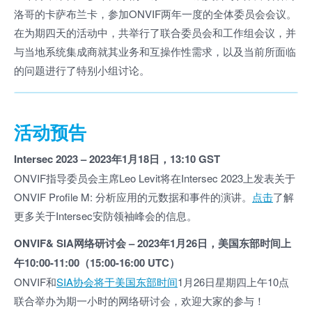
洛哥的卡萨布兰卡，参加ONVIF两年一度的全体委员会会议。
在为期四天的活动中，共举行了联合委员会和工作组会议，并
与当地系统集成商就其业务和互操作性需求，以及当前所面临
的问题进行了特别小组讨论。
活动预告
Intersec 2023 – 2023
年
1
月
18
日，
13:10 GST
ONVIF指导委员会主席Leo Levit将在Intersec 2023上发表关于
ONVIF Profile M: 分析应用的元数据和事件的演讲。
点击
了解
更多关于Intersec安防领袖峰会的信息。
ONVIF& SIA网络研讨会 – 2023年1月26日，美国东部时间上
午10:00-11:00（15:00-16:00 UTC）
ONVIF和
SIA协会将于美国东部时间
1月26日星期四上午10点
联合举办为期一小时的网络研讨会，欢迎大家的参与！