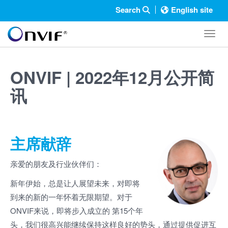
Search
English site
Toggl
ONVIF | 2022年12月公开简
讯
主席献辞
亲爱的朋友及行业伙伴们：
新年伊始，总是让人展望未来，对即将
到来的新的一年怀着无限期望。对于
ONVIF来说，即将步入成立的 第15个年
头，我们很高兴能继续保持这样良好的势头，通过提供促进互